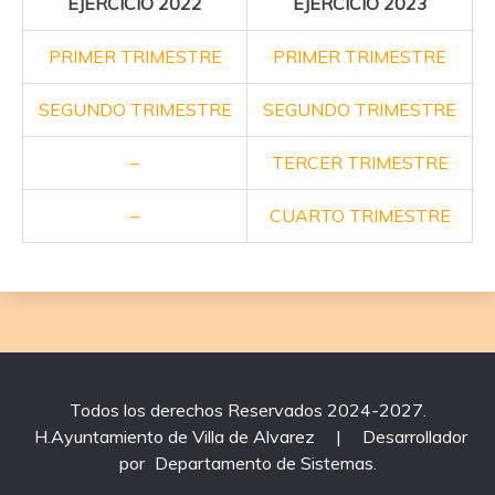
EJERCICIO 2022
EJERCICIO 2023
PRIMER TRIMESTRE
PRIMER TRIMESTRE
SEGUNDO TRIMESTRE
SEGUNDO TRIMESTRE
–
TERCER TRIMESTRE
–
CUARTO TRIMESTRE
Todos los derechos Reservados 2024-2027.
H.Ayuntamiento de Villa de Alvarez
|
Desarrollador
por
Departamento de Sistemas
.