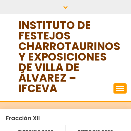
Saltar
al
contenido
INSTITUTO DE
FESTEJOS
CHARROTAURINOS
Y EXPOSICIONES
DE VILLA DE
ÁLVAREZ –
IFCEVA
Fracción XII